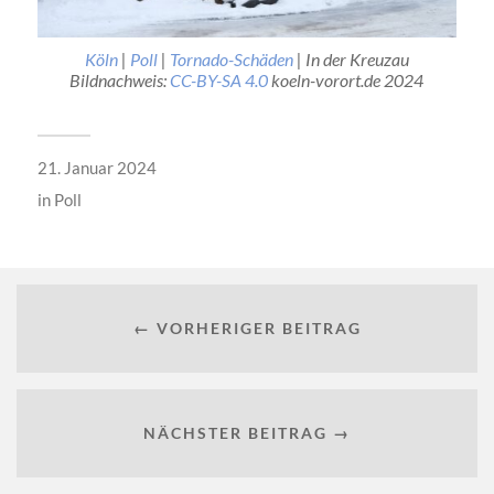
Köln
|
Poll
|
Tornado-Schäden
| In der Kreuzau
Bildnachweis:
CC-BY-SA 4.0
koeln-vorort.de 2024
21. Januar 2024
in
Poll
← VORHERIGER BEITRAG
NÄCHSTER BEITRAG →