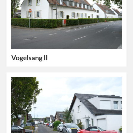
Vogelsang II