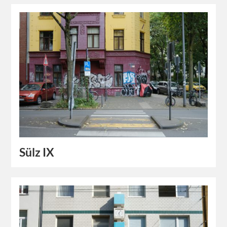
Sülz IX