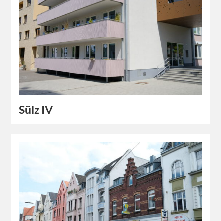
Sülz IV