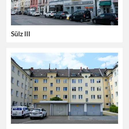
Sülz III