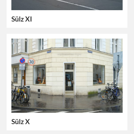
Sülz XI
Sülz X