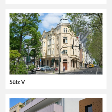
Sülz V