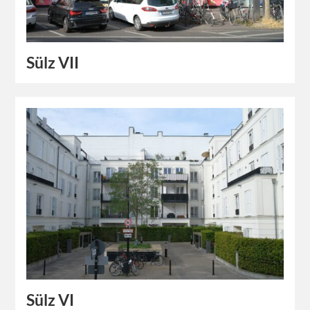
Sülz VII
Sülz VI