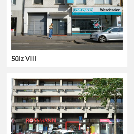
Sülz VIII