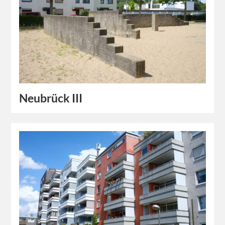
Neubrück III