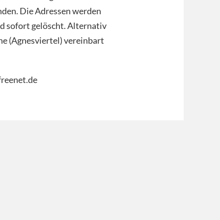
nden. Die Adressen werden
 sofort gelöscht. Alternativ
he (Agnesviertel) vereinbart
]freenet.de