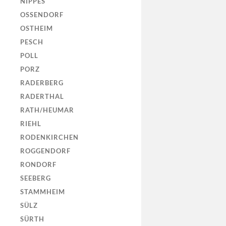
NIPPES
OSSENDORF
OSTHEIM
PESCH
POLL
PORZ
RADERBERG
RADERTHAL
RATH/HEUMAR
RIEHL
RODENKIRCHEN
ROGGENDORF
RONDORF
SEEBERG
STAMMHEIM
SÜLZ
SÜRTH