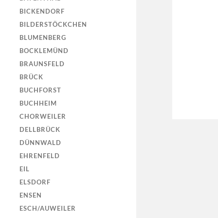
BICKENDORF
BILDERSTÖCKCHEN
BLUMENBERG
BOCKLEMÜND
BRAUNSFELD
BRÜCK
BUCHFORST
BUCHHEIM
CHORWEILER
DELLBRÜCK
DÜNNWALD
EHRENFELD
EIL
ELSDORF
ENSEN
ESCH/AUWEILER