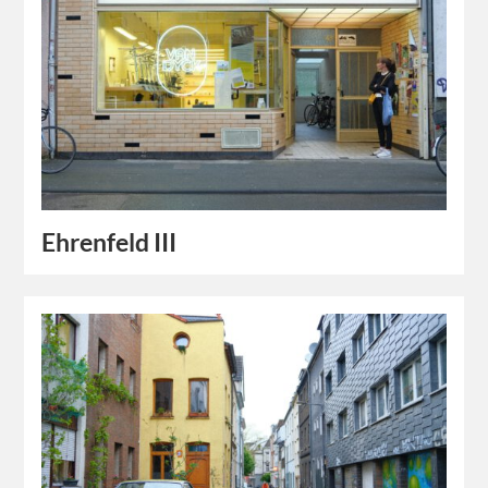
Ehrenfeld III