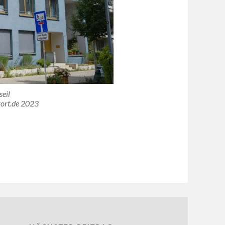
seil
ort.de 2023