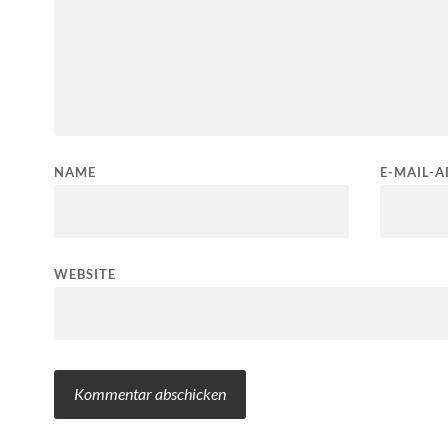
NAME
E-MAIL-A
WEBSITE