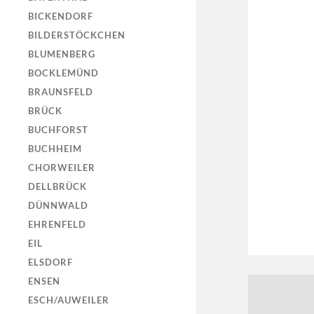
BICKENDORF
BILDERSTÖCKCHEN
BLUMENBERG
BOCKLEMÜND
BRAUNSFELD
BRÜCK
BUCHFORST
BUCHHEIM
CHORWEILER
DELLBRÜCK
DÜNNWALD
EHRENFELD
EIL
ELSDORF
ENSEN
ESCH/AUWEILER