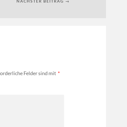
NÄCHSTER BEITRAG →
forderliche Felder sind mit
*