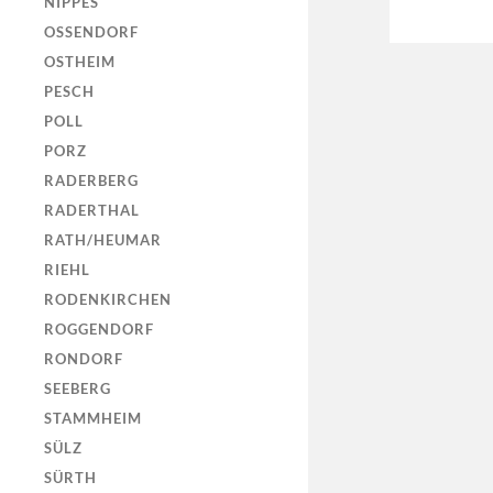
NIPPES
OSSENDORF
OSTHEIM
PESCH
POLL
PORZ
RADERBERG
RADERTHAL
RATH/HEUMAR
RIEHL
RODENKIRCHEN
ROGGENDORF
RONDORF
SEEBERG
STAMMHEIM
SÜLZ
SÜRTH