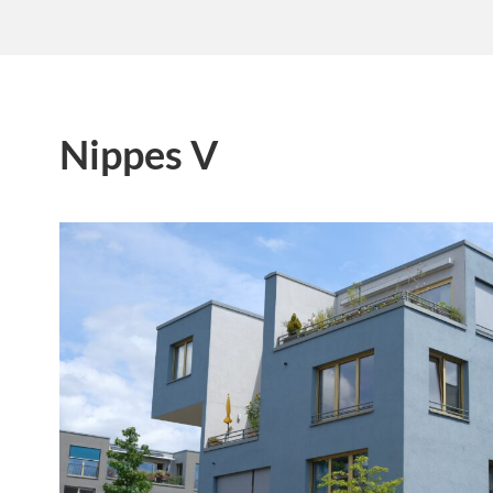
Nippes V