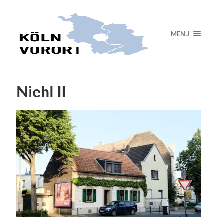
MENÜ
Niehl II