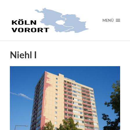
MENÜ
Niehl I