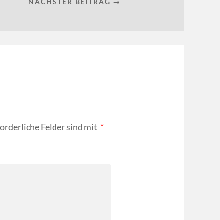
NÄCHSTER BEITRAG →
forderliche Felder sind mit
*