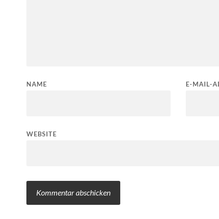
NAME
E-MAIL-A
WEBSITE