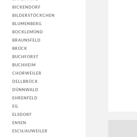
BICKENDORF
BILDERSTÖCKCHEN
BLUMENBERG
BOCKLEMÜND
BRAUNSFELD
BRÜCK
BUCHFORST
BUCHHEIM
CHORWEILER
DELLBRÜCK
DÜNNWALD
EHRENFELD
EIL
ELSDORF
ENSEN
ESCH/AUWEILER