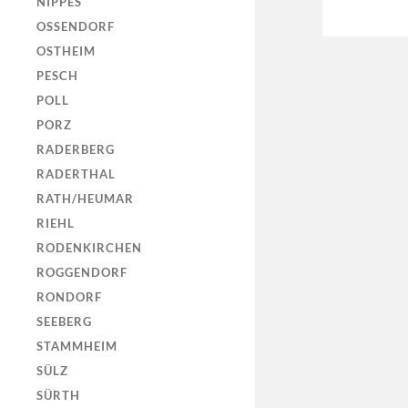
NIPPES
OSSENDORF
OSTHEIM
PESCH
POLL
PORZ
RADERBERG
RADERTHAL
RATH/HEUMAR
RIEHL
RODENKIRCHEN
ROGGENDORF
RONDORF
SEEBERG
STAMMHEIM
SÜLZ
SÜRTH