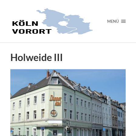
MENÜ
Holweide III