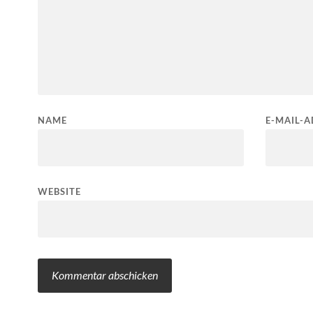
NAME
E-MAIL-A
WEBSITE