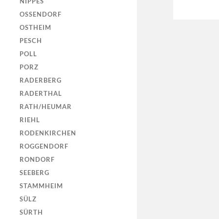
NIPPES
OSSENDORF
OSTHEIM
PESCH
POLL
PORZ
RADERBERG
RADERTHAL
RATH/HEUMAR
RIEHL
RODENKIRCHEN
ROGGENDORF
RONDORF
SEEBERG
STAMMHEIM
SÜLZ
SÜRTH