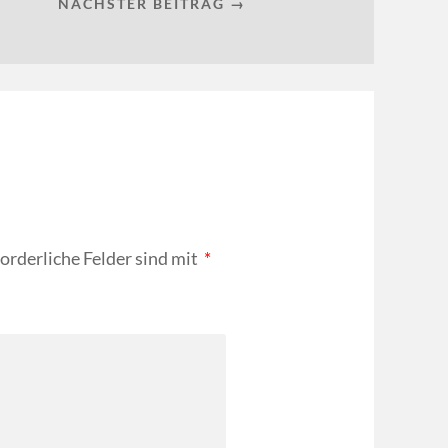
NÄCHSTER BEITRAG →
forderliche Felder sind mit
*