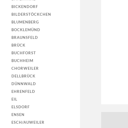
BICKENDORF
BILDERSTÖCKCHEN
BLUMENBERG
BOCKLEMÜND
BRAUNSFELD
BRÜCK
BUCHFORST
BUCHHEIM
CHORWEILER
DELLBRÜCK
DÜNNWALD
EHRENFELD
EIL
ELSDORF
ENSEN
ESCH/AUWEILER