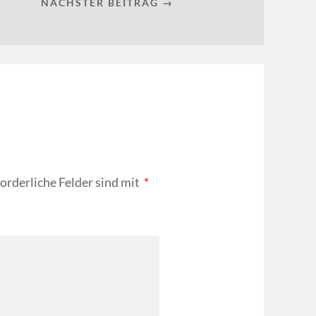
NÄCHSTER BEITRAG →
forderliche Felder sind mit
*