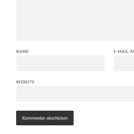
NAME
E-MAIL-A
WEBSITE