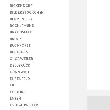
BICKENDORF
BILDERSTÖCKCHEN
BLUMENBERG
BOCKLEMÜND
BRAUNSFELD
BRÜCK
BUCHFORST
BUCHHEIM
CHORWEILER
DELLBRÜCK
DÜNNWALD
EHRENFELD
EIL
ELSDORF
ENSEN
ESCH/AUWEILER