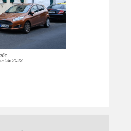
raße
ort.de 2023