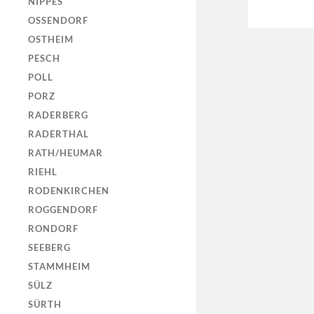
NIPPES
OSSENDORF
OSTHEIM
PESCH
POLL
PORZ
RADERBERG
RADERTHAL
RATH/HEUMAR
RIEHL
RODENKIRCHEN
ROGGENDORF
RONDORF
SEEBERG
STAMMHEIM
SÜLZ
SÜRTH