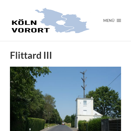
MENÜ
Flittard III