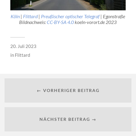
Köln
|
Flittard
|
Preußischer optischer Telegraf
| Egonstraße
Bildnachweis:
CC-BY-SA 4.0
koeln-vorort.de 2023
20. Juli 2023
in
Flittard
← VORHERIGER BEITRAG
NÄCHSTER BEITRAG →