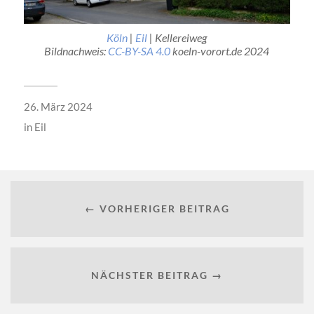
Köln
|
Eil
| Kellereiweg
Bildnachweis:
CC-BY-SA 4.0
koeln-vorort.de 2024
26. März 2024
in
Eil
← VORHERIGER BEITRAG
NÄCHSTER BEITRAG →