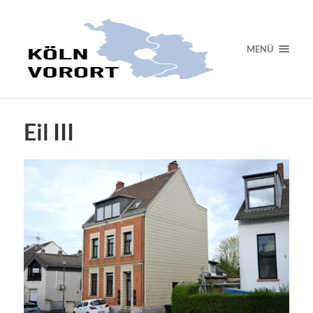
MENÜ
Eil III