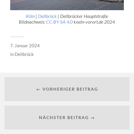
Köln
|
Dellbrück
| Dellbrücker Hauptstraße
Bildnachweis:
CC-BY-SA 4.0
koeln-vorort.de 202
4
7. Januar 2024
in
Dellbrück
← VORHERIGER BEITRAG
NÄCHSTER BEITRAG →