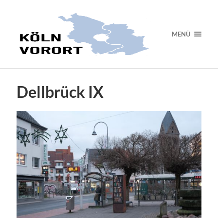
MENÜ
Dellbrück IX