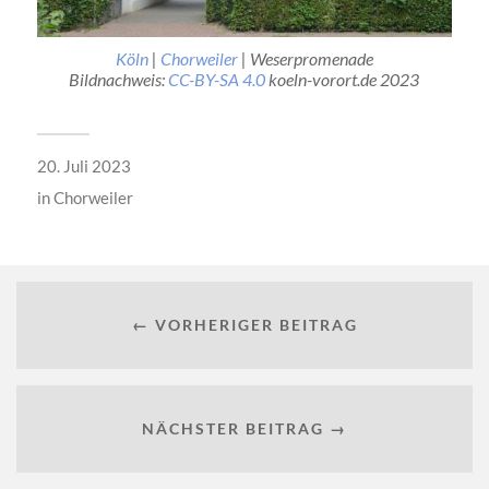
Köln
|
Chorweiler
| Weserpromenade
Bildnachweis:
CC-BY-SA 4.0
koeln-vorort.de 2023
20. Juli 2023
in
Chorweiler
← VORHERIGER BEITRAG
NÄCHSTER BEITRAG →