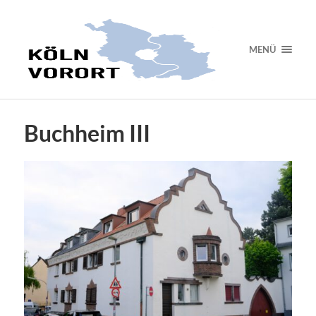
MENÜ
Buchheim III