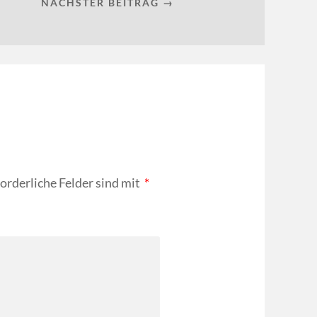
NÄCHSTER BEITRAG →
forderliche Felder sind mit
*