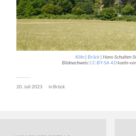
Köln
|
Brück
| Hans-Schulten-S
Bildnachweis:
CC-BY-SA 4.0
koeln-vor
20. Juli 2023
in
Brück