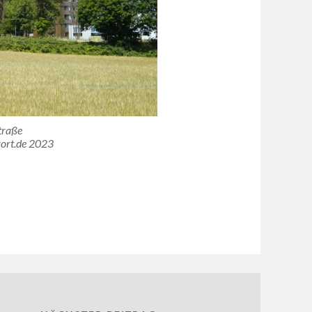
traße
ort.de 2023