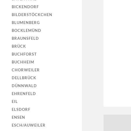
BICKENDORF
BILDERSTÖCKCHEN
BLUMENBERG
BOCKLEMÜND
BRAUNSFELD
BRÜCK
BUCHFORST
BUCHHEIM
CHORWEILER
DELLBRÜCK
DÜNNWALD
EHRENFELD
EIL
ELSDORF
ENSEN
ESCH/AUWEILER