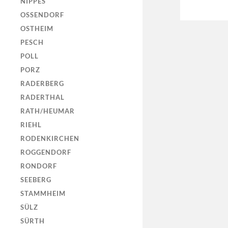
NIPPES
OSSENDORF
OSTHEIM
PESCH
POLL
PORZ
RADERBERG
RADERTHAL
RATH/HEUMAR
RIEHL
RODENKIRCHEN
ROGGENDORF
RONDORF
SEEBERG
STAMMHEIM
SÜLZ
SÜRTH