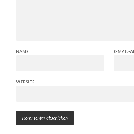
NAME
E-MAIL-A
WEBSITE